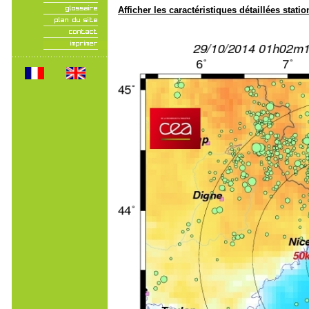
Afficher les caractéristiques détaillées statio