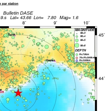
n par station
Bulletin DASE