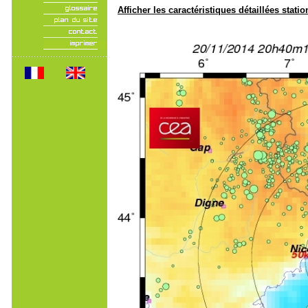
Afficher les caractéristiques détaillées statio