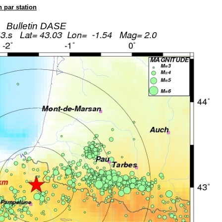
n par station
Bulletin DASE