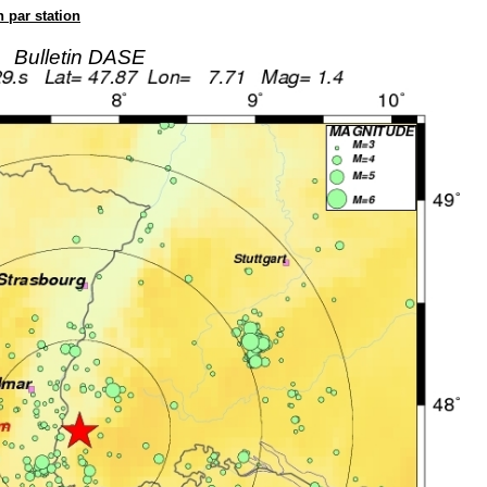
n par station
Bulletin DASE