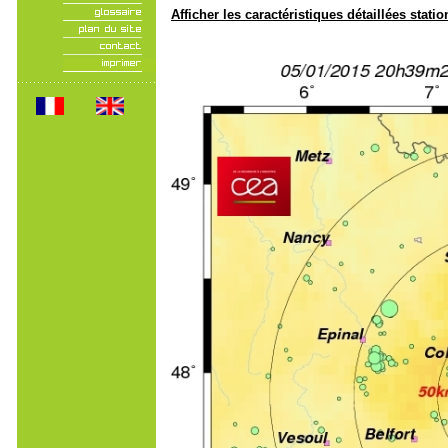
Afficher les caractéristiques détaillées statio