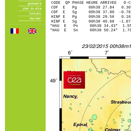
CODE QP PHASE HEURE ARRIVEE 
CDF E Pg 00h38 27.84 0.30
CDF E Sg 00h38 37.80 -0
HINF E Pg 00h38 29.56 0.16 
HINF E Sg 00h38 40.68 -1.0
*HAU E Pn 00h38 34.43* 1.55
*HAU E Sn 00h38 50.24* 1.7