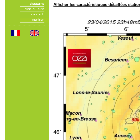
Afficher les caractéristiques détaillées statio