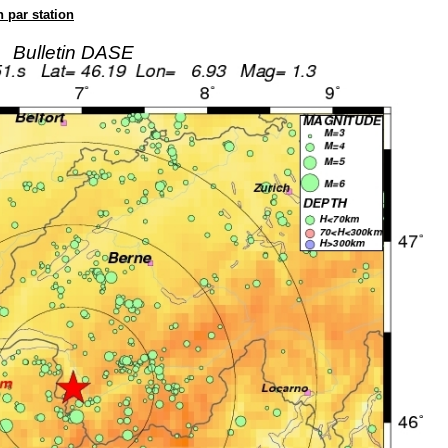
n par station
Bulletin DASE