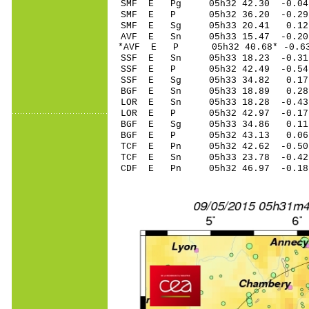
SMF E Pg 05h32 42.30 -0.04 
SMF E P 05h32 36.20 -0.29 
SMF E Sg 05h33 20.41 0.12
AVF E Sn 05h33 15.47 -0.2
*AVF E P 05h32 40.68* -0.63
SSF E Sn 05h33 18.23 -0.3
SSF E P 05h32 42.49 -0.54 
SSF E Sg 05h33 34.82 0.17
BGF E Sn 05h33 18.89 0.28
LOR E Sn 05h33 18.28 -0.4
LOR E P 05h32 42.97 -0.17 
BGF E Sg 05h33 34.86 0.11
BGF E P 05h32 43.13 0.06 
TCF E Pn 05h32 42.62 -0.50 
TCF E Sn 05h33 23.78 -0.4
CDF E Pn 05h32 46.97 -0.1