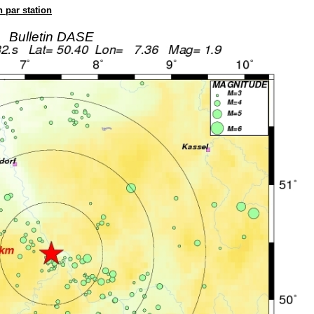
n par station
Bulletin DASE