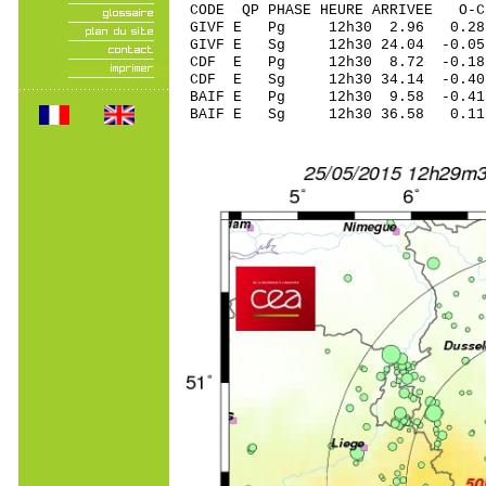
CODE QP PHASE HEURE ARRIVEE 
GIVF E Pg 12h30 2.96 0.28 
GIVF E Sg 12h30 24.04 -0.0
CDF E Pg 12h30 8.72 -0.18 
CDF E Sg 12h30 34.14 -0.4
BAIF E Pg 12h30 9.58 -0.41 
BAIF E Sg 12h30 36.58 0.1