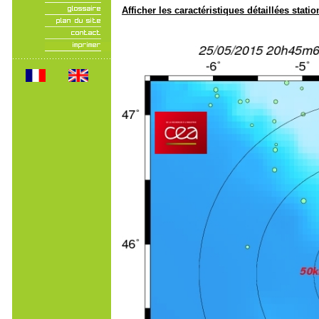
Afficher les caractéristiques détaillées statio