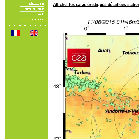
Afficher les caractéristiques détaillées statio