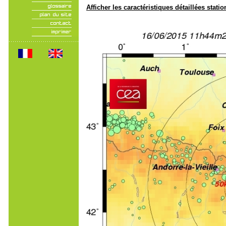
Afficher les caractéristiques détaillées statio