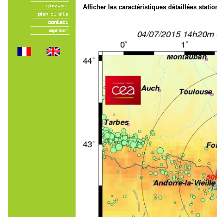
Afficher les caractéristiques détaillées statio