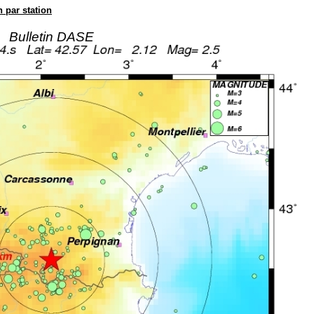
n par station
Bulletin DASE