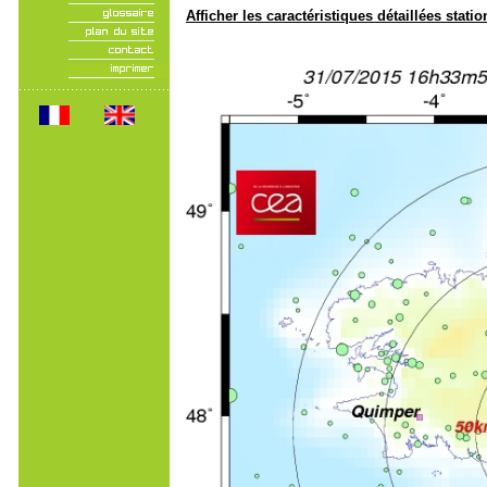
Afficher les caractéristiques détaillées statio