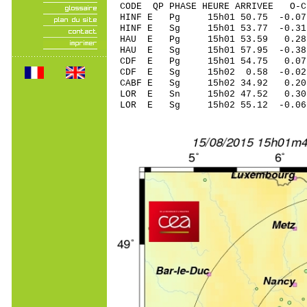
CODE QP PHASE HEURE ARRIVEE 
HINF E Pg 15h01 50.75 -0.07
HINF E Sg 15h01 53.77 -0
HAU E Pg 15h01 53.59 0.28
HAU E Sg 15h01 57.95 -0.
CDF E Pg 15h01 54.75 0.0
CDF E Sg 15h02 0.58 -0
CABF E Sg 15h02 34.92 0.2
LOR E Sn 15h02 47.52 0.30 
LOR E Sg 15h02 55.12 -0.0