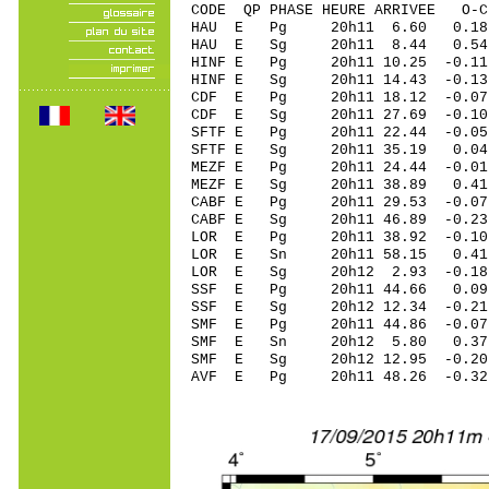
CODE QP PHASE HEURE ARRIVEE 
HAU E Pg 20h11 6.60 0.18
HAU E Sg 20h11 8.44 0.5
HINF E Pg 20h11 10.25 -0.11
HINF E Sg 20h11 14.43 -0
CDF E Pg 20h11 18.12 -0.0
CDF E Sg 20h11 27.69 -0.
SFTF E Pg 20h11 22.44 -0.05
SFTF E Sg 20h11 35.19 0.0
MEZF E Pg 20h11 24.44 -0.01
MEZF E Sg 20h11 38.89 0.4
CABF E Pg 20h11 29.53 -0.07
CABF E Sg 20h11 46.89 -0.2
LOR E Pg 20h11 38.92 -0.10 
LOR E Sn 20h11 58.15 0.41 
LOR E Sg 20h12 2.93 -0.18
SSF E Pg 20h11 44.66 0.09 
SSF E Sg 20h12 12.34 -0.2
SMF E Pg 20h11 44.86 -0.07 
SMF E Sn 20h12 5.80 0.37 
SMF E Sg 20h12 12.95 -0.2
AVF E Pg 20h11 48.26 -0.32 