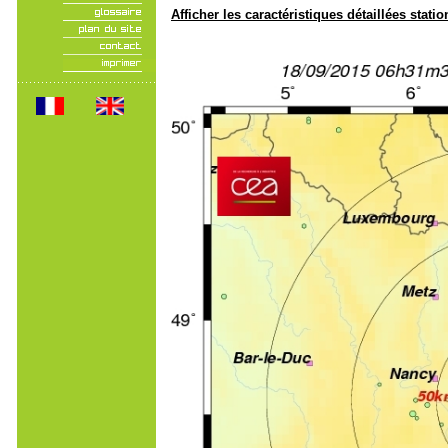
Afficher les caractéristiques détaillées statio