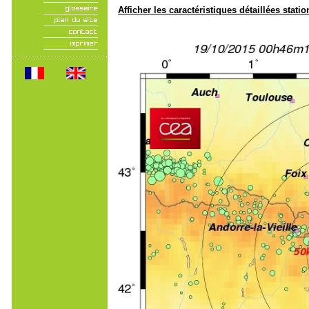
Afficher les caractéristiques détaillées statio