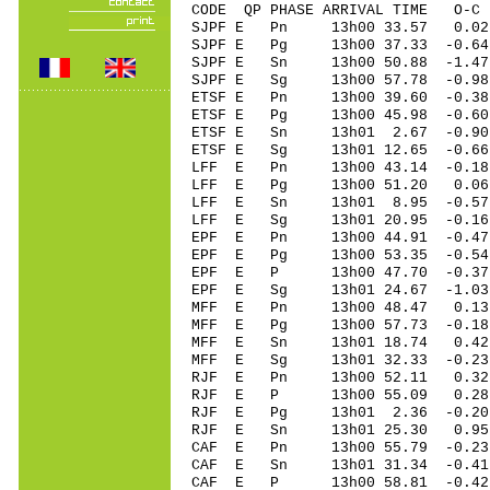
CODE QP PHASE ARRIVAL TIME O
SJPF E Pn 13h00 33.57 0.02 
SJPF E Pg 13h00 37.33 -0.64
SJPF E Sn 13h00 50.88 -1.47
SJPF E Sg 13h00 57.78 -0.9
ETSF E Pn 13h00 39.60 -0.38
ETSF E Pg 13h00 45.98 -0.60
ETSF E Sn 13h01 2.67 -0.9
ETSF E Sg 13h01 12.65 -0.6
LFF E Pn 13h00 43.14 -0.18
LFF E Pg 13h00 51.20 0.06
LFF E Sn 13h01 8.95 -0.57
LFF E Sg 13h01 20.95 -0.1
EPF E Pn 13h00 44.91 -0.47 
EPF E Pg 13h00 53.35 -0.54 
EPF E P 13h00 47.70 -0.37 
EPF E Sg 13h01 24.67 -1.0
MFF E Pn 13h00 48.47 0.13
MFF E Pg 13h00 57.73 -0.18
MFF E Sn 13h01 18.74 0.42
MFF E Sg 13h01 32.33 -0.2
RJF E Pn 13h00 52.11 0.32
RJF E P 13h00 55.09 0.28
RJF E Pg 13h01 2.36 -0.20
RJF E Sn 13h01 25.30 0.9
CAF E Pn 13h00 55.79 -0.23
CAF E Sn 13h01 31.34 -0.4
CAF E P 13h00 58.81 -0.42