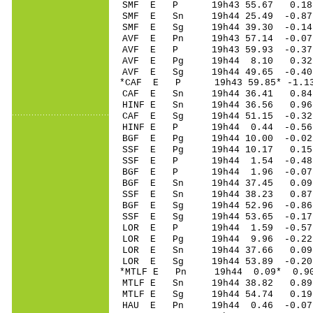
SMF E P 19h43 55.67 0.18 
SMF E Sn 19h44 25.49 -0.87 
SMF E Sg 19h44 39.30 -0.1
AVF E Pn 19h43 57.14 -0.07 
AVF E P 19h43 59.93 -0.37 
AVF E Pg 19h44 8.10 0.32 
AVF E Sg 19h44 49.65 -0.4
*CAF E P 19h43 59.85* -1.13
CAF E Sn 19h44 36.41 0.84
HINF E Sn 19h44 36.56 0.
CAF E Sg 19h44 51.15 -0.3
HINF E P 19h44 0.44 -0.5
BGF E Pg 19h44 10.00 -0.02 
SSF E Pg 19h44 10.17 0.15 
SSF E P 19h44 1.54 -0.48 
BGF E P 19h44 1.96 -0.07 
BGF E Sn 19h44 37.45 0.09 
SSF E Sn 19h44 38.23 0.87 
BGF E Sg 19h44 52.96 -0.8
SSF E Sg 19h44 53.65 -0.1
LOR E P 19h44 1.59 -0.57 
LOR E Pg 19h44 9.96 -0.22 
LOR E Sn 19h44 37.66 0.09 
LOR E Sg 19h44 53.89 -0.2
*MTLF E Pn 19h44 0.09* 0.90
MTLF E Sn 19h44 38.82 0.8
MTLF E Sg 19h44 54.74 0.1
HAU E Pn 19h44 0.46 -0.07 