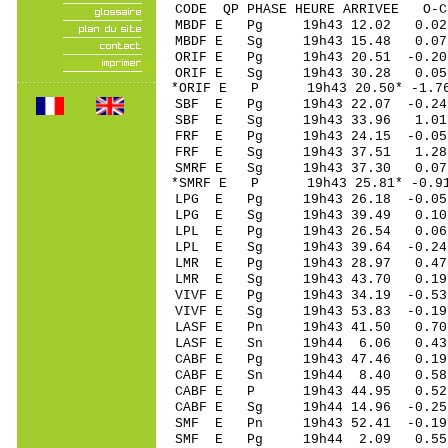
CODE QP PHASE HEURE ARRIVEE 
MBDF E Pg 19h43 12.02 0.0
MBDF E Sg 19h43 15.48 0.
ORIF E Pg 19h43 20.51 -0.20
ORIF E Sg 19h43 30.28 0.
*ORIF E P 19h43 20.50* -1.7
SBF E Pg 19h43 22.07 -0.24
SBF E Sg 19h43 33.96 1.0
FRF E Pg 19h43 24.15 -0.05 
FRF E Sg 19h43 37.51 1.28 
SMRF E Sg 19h43 37.30 0.07
*SMRF E P 19h43 25.81* -0.91
LPG E Pg 19h43 26.18 -0.0
LPG E Sg 19h43 39.49 0.1
LPL E Pg 19h43 26.54 0.0
LPL E Sg 19h43 39.64 -0.2
LMR E Pg 19h43 28.97 0.47 
LMR E Sg 19h43 43.70 0.19
VIVF E Pg 19h43 34.19 -0.53
VIVF E Sg 19h43 53.83 -0.1
LASF E Pn 19h43 41.50 0.70 
LASF E Sn 19h44 6.06 0.43
CABF E Pg 19h43 47.46 0.19 
CABF E Sn 19h44 8.40 0.58 
CABF E P 19h43 44.95 0.52 
CABF E Sg 19h44 14.96 -0.2
SMF E Pn 19h43 52.41 -0.19 
SMF E Pg 19h44 2.09 0.55 