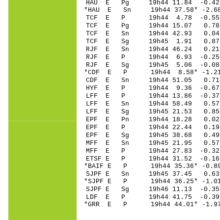
HAU E Pg 19h44 11.84 -0.42 
*HAU E Sn 19h44 37.58* -2.
TCF E P 19h44 4.78 -0.55 
TCF E Pg 19h44 15.07 0.78 
TCF E Sn 19h44 42.93 0.04
TCF E Sg 19h45 1.91 0.87
RJF E Sn 19h44 46.24 0.21 
RJF E P 19h44 6.93 -0.25 
RJF E Sg 19h45 5.06 -0.08
*CDF E P 19h44 8.58* -1.2
CDF E Sn 19h44 51.05 0.7
HYF E P 19h44 9.36 -0.67 
LFF E P 19h44 13.86 -0.37 
LFF E Sn 19h44 58.49 0.57
LFF E Sg 19h45 21.53 0.85
EPF E Pn 19h44 18.28 0.02 
EPF E P 19h44 22.44 0.19 
EPF E Sg 19h45 38.68 0.49
MFF E Sn 19h45 21.95 0.57
MFF E P 19h44 27.83 -0.32 
ETSF E P 19h44 31.52 -0.16 
*BAIF E P 19h44 35.36* -0.89
SJPF E Sn 19h45 37.45 0.6
*SJPF E P 19h44 36.25* -1.01
SJPF E Sg 19h46 11.13 -0.3
LDF E P 19h44 41.75 -0.39 
*GRR E P 19h44 44.01* -1.97