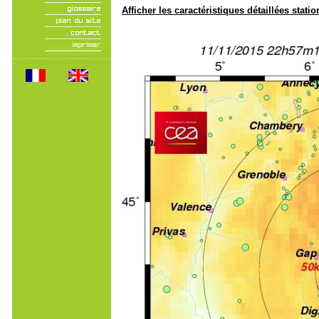
Afficher les caractéristiques détaillées statio