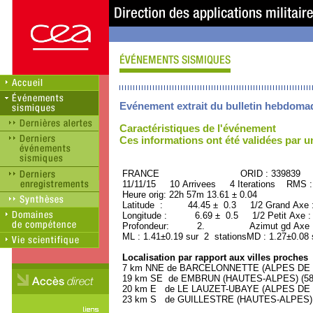
Evénement extrait du bulletin hebdoma
Caractéristiques de l'événement
Ces informations ont été validées par 
FRANCE ORID : 339839
11/11/15 10 Arrivees 4 Iterations RMS :
Heure orig: 22h 57m 13.61 ± 0.04
Latitude : 44.45 ± 0.3 1/2 Grand Axe
Longitude : 6.69 ± 0.5 1/2 Petit Axe 
Profondeur: 2. Azimut gd Axe : 
ML : 1.41±0.19 sur 2 stationsMD : 1.27±0.08 
Localisation par rapport aux villes proches
7 km NNE de BARCELONNETTE (ALPES DE H
19 km SE de EMBRUN (HAUTES-ALPES) (5800
20 km E de LE LAUZET-UBAYE (ALPES DE H
23 km S de GUILLESTRE (HAUTES-ALPES) (2