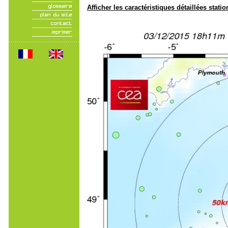
Afficher les caractéristiques détaillées statio