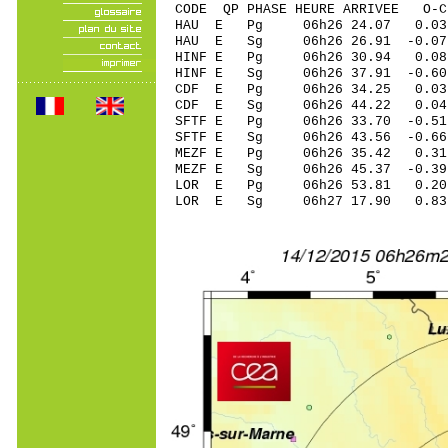
CODE QP PHASE HEURE ARRIVEE 
HAU E Pg 06h26 24.07 0.03
HAU E Sg 06h26 26.91 -0.
HINF E Pg 06h26 30.94 0.08
HINF E Sg 06h26 37.91 -0
CDF E Pg 06h26 34.25 0.0
CDF E Sg 06h26 44.22 0.
SFTF E Pg 06h26 33.70 -0.51
SFTF E Sg 06h26 43.56 -0.
MEZF E Pg 06h26 35.42 0.31
MEZF E Sg 06h26 45.37 -0.
LOR E Pg 06h26 53.81 0.20 
LOR E Sg 06h27 17.90 0.83