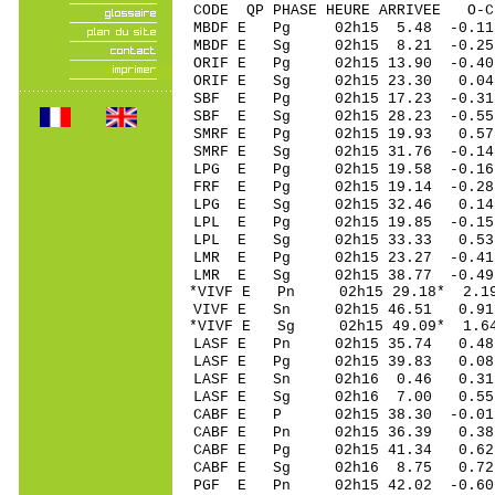
CODE QP PHASE HEURE ARRIVEE 
MBDF E Pg 02h15 5.48 -0.1
MBDF E Sg 02h15 8.21 -0
ORIF E Pg 02h15 13.90 -0.40
ORIF E Sg 02h15 23.30 0.
SBF E Pg 02h15 17.23 -0.31
SBF E Sg 02h15 28.23 -0.55
SMRF E Pg 02h15 19.93 0.57 
SMRF E Sg 02h15 31.76 -0.1
LPG E Pg 02h15 19.58 -0.1
FRF E Pg 02h15 19.14 -0.28 
LPG E Sg 02h15 32.46 0.1
LPL E Pg 02h15 19.85 -0.1
LPL E Sg 02h15 33.33 0.5
LMR E Pg 02h15 23.27 -0.41 
LMR E Sg 02h15 38.77 -0.49
*VIVF E Pn 02h15 29.18* 2.19
VIVF E Sn 02h15 46.51 0.91 
*VIVF E Sg 02h15 49.09* 1.
LASF E Pn 02h15 35.74 0.48 
LASF E Pg 02h15 39.83 0.08 
LASF E Sn 02h16 0.46 0.31
LASF E Sg 02h16 7.00 0.55 
CABF E P 02h15 38.30 -0.01 
CABF E Pn 02h15 36.39 0.38 
CABF E Pg 02h15 41.34 0.62 
CABF E Sg 02h16 8.75 0.72
PGF E Pn 02h15 42.02 -0.60 