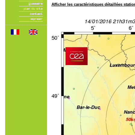
Afficher les caractéristiques détaillées statio