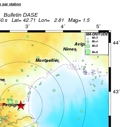
n par station
Bulletin DASE