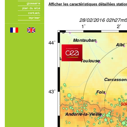
Afficher les caractéristiques détaillées statio