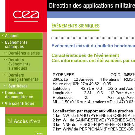
Evénement extrait du bulletin hebdoma
Caractéristiques de l'événement
Ces informations ont été validées par 
PYRENEES ORID : 34587
28/02/16 12 Arrivees 4 Iterations RMS 
Heure orig: 02h 27m 49.82 ± 0.05
Latitude : 42.71 ± 0.3 1/2 Grand Axe
Longitude : 2.81 ± 0.6 1/2 Petit Axe 
Profondeur: 2. Azimut gd Axe : 
ML : 1.50±0.16 sur 4 stationsMD : 1.47±0.03 
Localisation par rapport aux villes proches
1 km NW de BAHO (PYRENEES-ORIENTALES) 
2 km W de SAINT-ESTEVE (PYRENEES-ORIEN
3 km NNE de LE SOLER (PYRENEES-ORIENTAL
7 km WNW de PERPIGNAN (PYRENEES-ORIENT