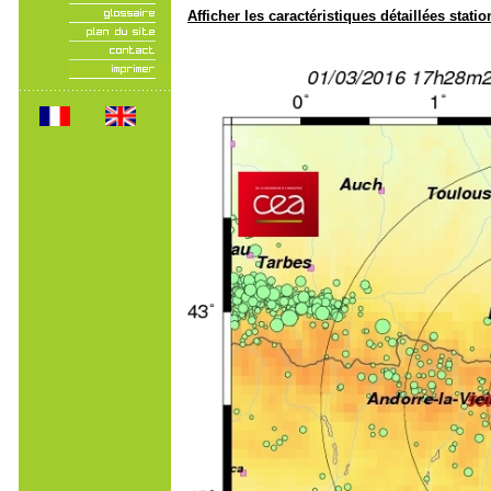
Afficher les caractéristiques détaillées statio