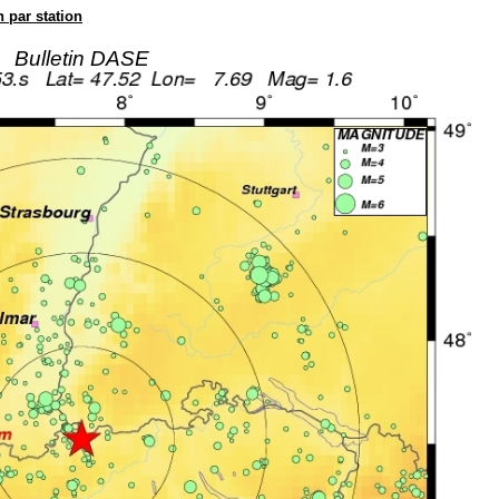
n par station
Bulletin DASE