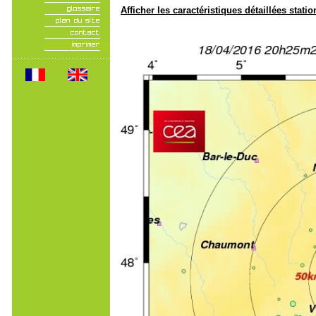
Afficher les caractéristiques détaillées statio