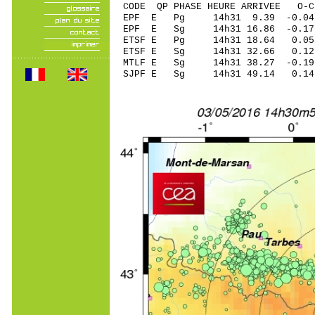
CODE QP PHASE HEURE ARRIVEE 
EPF E Pg 14h31 9.39 -0.04
EPF E Sg 14h31 16.86 -0.
ETSF E Pg 14h31 18.64 0.05 
ETSF E Sg 14h31 32.66 0.1
MTLF E Sg 14h31 38.27 -0.
SJPF E Sg 14h31 49.14 0.1