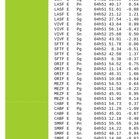
LASF E Pn 04h51 40.17 0.54 
LASF E Pg 04h51 51.61 -0.88
LASF E Sn 04h52 21.12 1.21 
LASF E Sg 04h52 37.54 -1.48
VIVF E Pn 04h51 43.64 0.99 
VIVF E Pg 04h51 56.14 -0.43
VIVF E Sn 04h52 25.68 0.50 
VIVF E Sg 04h52 43.91 -2.0
SFTF E Pn 04h51 51.78 0.06
SFTF E Pg 04h52 8.34 -0.51
SFTF E Sn 04h52 42.50 1.37
SFTF E Sg 04h53 6.38 -0.3
ORIF E Pn 04h51 54.52 0.75
ORIF E Pg 04h52 11.14 -0.45
ORIF E Sn 04h52 46.31 1.66
ORIF E Sg 04h53 10.68 -0.6
MEZF E Pn 04h51 54.53 0.64
MEZF E Pg 04h52 11.58 -0.22
MEZF E Sn 04h52 45.91 0.95
MEZF E Sg 04h53 11.90 0.1
CABF E Pn 04h51 54.73 0.37
CABF E Pg 04h52 11.29 -1.09
CABF E Sn 04h52 45.01 -0.67
CABF E Sg 04h53 12.18 -0.4
SMRF E Pn 04h51 55.55 0.34 
SMRF E Pg 04h52 14.22 0.65 
SMRF E Sn 04h52 48.17 0.94 
SMRF E Sg 04h53 14.08 -0.6