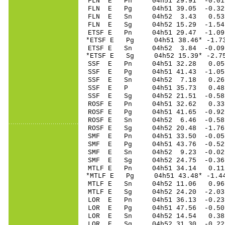
FLN E Pn 04h51 29.91 -0.0
FLN E Pg 04h51 39.05 -0.3
FLN E Sn 04h52 3.43 0.53
FLN E Sg 04h52 15.29 -1.5
ETSF E Pn 04h51 29.47 -1.09
*ETSF E Pg 04h51 38.46* -1.7
ETSF E Sn 04h52 3.84 -0.09 
*ETSF E Sg 04h52 15.39* -2.
SSF E Pn 04h51 32.28 0.05
SSF E Pg 04h51 41.43 -1.05
SSF E Sn 04h52 7.18 0.26
SSF E P 04h51 35.73 0.48
SSF E Sg 04h52 21.51 -0.5
ROSF E Pn 04h51 32.62 0.33 
ROSF E Pg 04h51 41.65 -0.92
ROSF E Sn 04h52 6.46 -0.58 
ROSF E Sg 04h52 20.48 -1.7
SMF E Pn 04h51 33.50 -0.05
SMF E Pg 04h51 43.76 -0.52
SMF E Sn 04h52 9.23 -0.02
SMF E Sg 04h52 24.75 -0.36
MTLF E Pn 04h51 34.14 0.11 
*MTLF E Pg 04h51 43.48* -1.4
MTLF E Sn 04h52 11.06 0.96 
MTLF E Sg 04h52 24.20 -2.0
LOR E Pn 04h51 36.13 -0.23
LOR E Pg 04h51 47.56 -0.50
LOR E Sn 04h52 14.54 0.38
LOR E Sg 04h52 31.30 -0.2