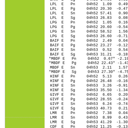
LPL E Pn 04h52 1.09 0.49
LPL E Pg 04h52 20.30 -0.47
LPL E Sn 04h52 57.41 0.90
LPL E Sg 04h53 26.83 0.08
LPG E Pn 04h52 1.05 0.16
LPG E Pg 04h52 20.60 -0.54
LPG E Sn 04h52 58.52 1.56
LPG E Sg 04h53 26.60 -0.7
BAIF E Pn 04h52 2.49 0.04
BAIF E Pg 04h52 23.27 -0.12
BAIF E Sn 04h53 0.52 0.54
BAIF E Sg 04h53 31.21 -0.1
*MBDF E Pn 04h52 0.67* -2.1
*MBDF E Pg 04h52 22.43* -1.4
MBDF E Sn 04h53 2.11 1.57
*MBDF E Sg 04h53 27.30* -4.
HINF E Pn 04h52 5.13 0.26
HINF E Pg 04h52 26.48 -0.16
HINF E Sn 04h53 3.26 -0.91
HINF E Sg 04h53 35.50 -1.3
GIVF E Pn 04h52 6.65 0.20
GIVF E Pg 04h52 28.55 -0.24
GIVF E Sn 04h53 6.24 -0.74
GIVF E Sg 04h53 40.73 0.2
LMR E Pn 04h52 7.38 0.04 
LMR E Sn 04h53 8.99 0.43 
LMR E Sg 04h53 41.29 -1.30
CDF E Pn 04h52 11.25 -0.13