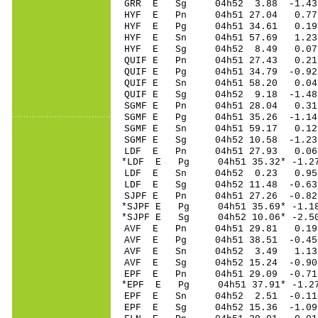
GRR E Sg 04h52 3.88 -1.43 
HYF E Pn 04h51 27.04 0.77
HYF E Pg 04h51 34.61 0.19
HYF E Sn 04h51 57.69 1.23
HYF E Sg 04h52 8.49 0.07
QUIF E Pn 04h51 27.43 0.21 
QUIF E Pg 04h51 34.79 -0.92
QUIF E Sn 04h51 58.20 0.04 
QUIF E Sg 04h52 9.18 -1.48
SGMF E Pn 04h51 28.04 0.31 
SGMF E Pg 04h51 35.26 -1.14
SGMF E Sn 04h51 59.17 0.12 
SGMF E Sg 04h52 10.58 -1.2
LDF E Pn 04h51 27.93 0.0
*LDF E Pg 04h51 35.32* -1.
LDF E Sn 04h52 0.23 0.95
LDF E Sg 04h52 11.48 -0.6
SJPF E Pn 04h51 27.26 -0.82
*SJPF E Pg 04h51 35.69* -1.1
*SJPF E Sg 04h52 10.06* -2.
AVF E Pn 04h51 29.81 0.19
AVF E Pg 04h51 38.51 -0.45
AVF E Sn 04h52 3.49 1.13
AVF E Sg 04h52 15.24 -0.90
EPF E Pn 04h51 29.09 -0.71 
*EPF E Pg 04h51 37.91* -1.27
EPF E Sn 04h52 2.51 -0.11 
EPF E Sg 04h52 15.36 -1.09