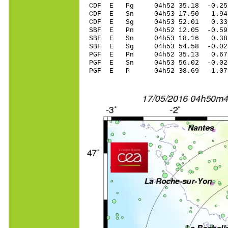
CDF E Pg 04h52 35.18 -0.25
CDF E Sn 04h53 17.50 1.94
CDF E Sg 04h53 52.01 0.33
SBF E Pn 04h52 12.05 -0.59 
SBF E Sn 04h53 18.16 0.38 
SBF E Sg 04h53 54.58 -0.02
PGF E Pn 04h52 35.13 0.67 
PGF E Sn 04h53 56.02 -0.02 
PGF E P 04h52 38.69 -1.07 