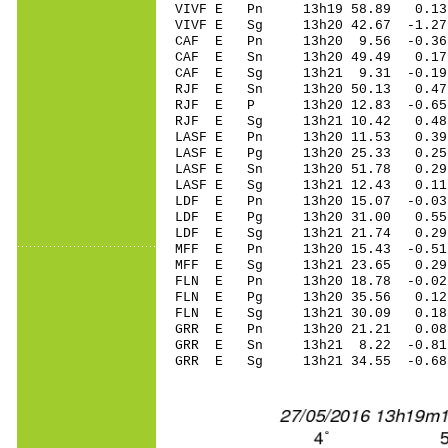
VIVF E Pn 13h19 58.89 0.13 
VIVF E Sg 13h20 42.67 -1.2
CAF E Pn 13h20 9.56 -0.36 
CAF E Sn 13h20 49.49 0.17 
CAF E Sg 13h21 9.31 -0.19
RJF E Sn 13h20 50.13 0.47 
RJF E P 13h20 12.83 -0.65 
RJF E Sg 13h21 10.42 0.48
LASF E Pn 13h20 11.53 0.39 
LASF E Pg 13h20 25.33 0.25 
LASF E Sn 13h20 51.78 0.29 
LASF E Sg 13h21 12.43 0.1
LDF E Pn 13h20 15.07 -0.03 
LDF E Pg 13h20 31.00 0.55 
LDF E Sg 13h21 21.74 0.29
MFF E Pn 13h20 15.43 -0.51 
MFF E Sg 13h21 23.65 0.29
FLN E Pn 13h20 18.78 -0.02 
FLN E Pg 13h20 35.56 0.12 
FLN E Sg 13h21 30.09 0.18
GRR E Pn 13h20 21.21 0.08 
GRR E Sn 13h21 8.22 -0.81 
GRR E Sg 13h21 34.55 -0.6