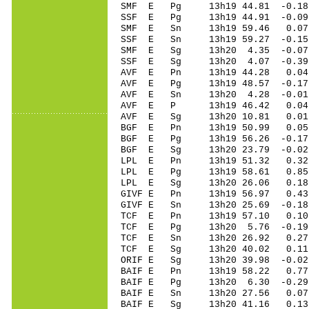
SMF E Pg 13h19 44.81 -0.18 
SSF E Pg 13h19 44.91 -0.09 
SMF E Sn 13h19 59.46 0.07
SSF E Sn 13h19 59.27 -0.15 
SMF E Sg 13h20 4.35 -0.07
SSF E Sg 13h20 4.07 -0.39
AVF E Pn 13h19 44.28 0.04 
AVF E Pg 13h19 48.57 -0.17 
AVF E Sn 13h20 4.28 -0.01
AVF E P 13h19 46.42 0.04 
AVF E Sg 13h20 10.81 0.01
BGF E Pn 13h19 50.99 0.05 
BGF E Pg 13h19 56.26 -0.17 
BGF E Sg 13h20 23.79 -0.02
LPL E Pn 13h19 51.32 0.32 
LPL E Pg 13h19 58.61 0.85 
LPL E Sg 13h20 26.06 0.18
GIVF E Pn 13h19 56.97 0.43 
GIVF E Sn 13h20 25.69 -0.1
TCF E Pn 13h19 57.10 0.10 
TCF E Pg 13h20 5.76 -0.19 
TCF E Sn 13h20 26.92 0.27 
TCF E Sg 13h20 40.02 0.11
ORIF E Sg 13h20 39.98 -0.0
BAIF E Pn 13h19 58.22 0.77 
BAIF E Pg 13h20 6.30 -0.29 
BAIF E Sn 13h20 27.56 0.0
BAIF E Sg 13h20 41.16 0.1