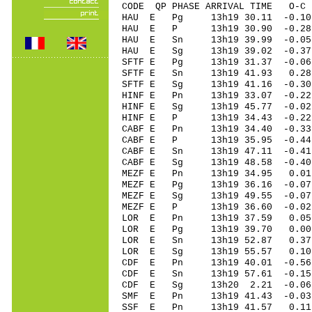
CODE QP PHASE ARRIVAL TIME O
HAU E Pg 13h19 30.11 -0.1
HAU E P 13h19 30.90 -0.2
HAU E Sn 13h19 39.99 -0.
HAU E Sg 13h19 39.02 -0
SFTF E Pg 13h19 31.37 -0.06
SFTF E Sn 13h19 41.93 0.2
SFTF E Sg 13h19 41.16 -0
HINF E Pn 13h19 33.07 -0.2
HINF E Sg 13h19 45.77 -0.0
HINF E P 13h19 34.43 -0.2
CABF E Pn 13h19 34.40 -0.33
CABF E P 13h19 35.95 -0.44 
CABF E Sn 13h19 47.11 -0.4
CABF E Sg 13h19 48.58 -0.4
MEZF E Pn 13h19 34.95 0.01 
MEZF E Pg 13h19 36.16 -0.07
MEZF E Sg 13h19 49.55 -0.0
MEZF E P 13h19 36.60 -0.02 
LOR E Pn 13h19 37.59 0.05 
LOR E Pg 13h19 39.70 0.00 
LOR E Sn 13h19 52.87 0.37 
LOR E Sg 13h19 55.57 0.10
CDF E Pn 13h19 40.01 -0.56
CDF E Sn 13h19 57.61 -0.1
CDF E Sg 13h20 2.21 -0.06
SMF E Pn 13h19 41.43 -0.03 
SSF E Pn 13h19 41.57 0.11 