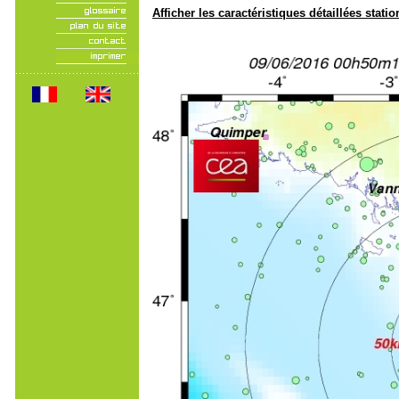
Afficher les caractéristiques détaillées statio