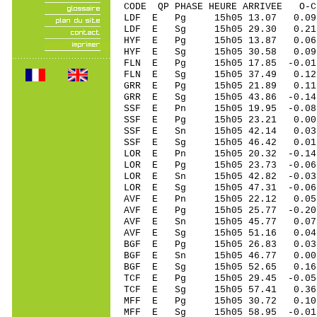
CODE QP PHASE HEURE ARRIVEE 
LDF E Pg 15h05 13.07 0.09 
LDF E Sg 15h05 29.30 0.21
HYF E Pg 15h05 13.87 0.06 
HYF E Sg 15h05 30.58 0.09 
FLN E Pg 15h05 17.85 -0.01 
FLN E Sg 15h05 37.49 0.12
GRR E Pg 15h05 21.89 0.11 
GRR E Sg 15h05 43.86 -0.1
SSF E Pn 15h05 19.95 -0.08 
SSF E Pg 15h05 23.21 0.00 
SSF E Sn 15h05 42.14 0.03 
SSF E Sg 15h05 46.42 0.01
LOR E Pn 15h05 20.32 -0.14 
LOR E Pg 15h05 23.73 -0.06 
LOR E Sn 15h05 42.82 -0.03 
LOR E Sg 15h05 47.31 -0.0
AVF E Pn 15h05 22.12 0.05 
AVF E Pg 15h05 25.77 -0.20 
AVF E Sn 15h05 45.77 0.07 
AVF E Sg 15h05 51.16 0.04
BGF E Pg 15h05 26.83 0.03 
BGF E Sn 15h05 46.77 0.00 
BGF E Sg 15h05 52.65 0.16
TCF E Pg 15h05 29.45 -0.05 
TCF E Sg 15h05 57.41 0.36
MFF E Pg 15h05 30.72 0.10 
MFF E Sg 15h05 58.95 -0.0