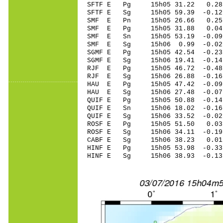
SFTF E Pg 15h05 31.22 0.28
SFTF E Sg 15h05 59.39 -0.
SMF E Pn 15h05 26.66 0.25 
SMF E Pg 15h05 31.88 0.04 
SMF E Sn 15h05 53.19 -0.09 
SMF E Sg 15h06 0.99 -0.02
SGMF E Pg 15h05 42.54 -0.23
SGMF E Sg 15h06 19.41 -0.1
RJF E Pg 15h05 46.72 -0.48 
RJF E Sg 15h06 26.88 -0.1
HAU E Pg 15h05 47.42 -0.09
HAU E Sg 15h06 27.48 -0.0
QUIF E Pg 15h05 50.88 -0.14
QUIF E Sn 15h06 18.02 -0.16
QUIF E Sg 15h06 33.52 -0.0
ROSF E Pg 15h05 51.50 0.03 
ROSF E Sg 15h06 34.11 -0.1
CABF E Sg 15h06 38.23 0.0
HINF E Pg 15h05 53.98 -0.33
HINF E Sg 15h06 38.93 -0.