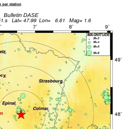
n par station
Bulletin DASE