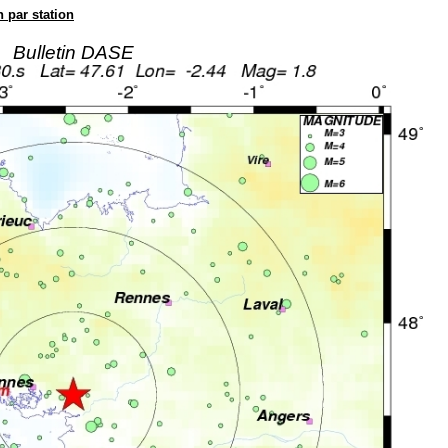
n par station
Bulletin DASE