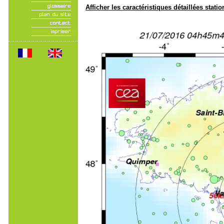
Afficher les caractéristiques détaillées statio