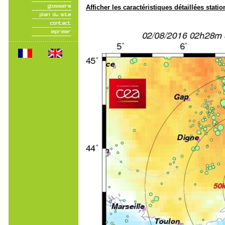
Afficher les caractéristiques détaillées statio