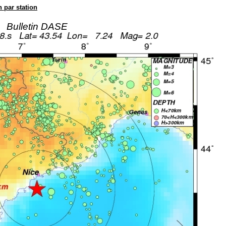
n par station
Bulletin DASE