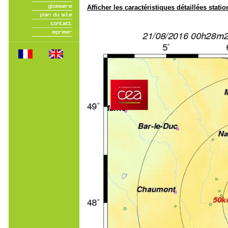
Afficher les caractéristiques détaillées statio