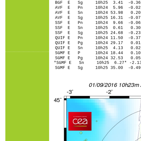
BGF E Sg 10h25 3.41 -0.3
AVF E Pn 10h24 5.96 -0.02
AVF E Sn 10h24 53.98 0.20
AVF E Sg 10h25 16.31 -0.0
SSF E Pn 10h24 9.66 -0.06
SSF E Sn 10h25 0.61 0.30
SSF E Sg 10h25 24.68 -0.2
QUIF E Pn 10h24 11.50 -0.37
QUIF E Pg 10h24 29.17 0.01 
QUIF E Sn 10h25 4.13 0.02
SGMF E P 10h24 18.44 0.10 
SGMF E Pg 10h24 32.53 0.05 
*SGMF E Sn 10h25 6.27* -2.13
SGMF E Sg 10h25 35.00 -0.4