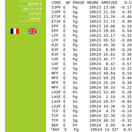
CODE QP PHASE HEURE ARRIVEE 
SJPF E Pg 10h23 13.06 -0.17
SJPF E Sg 10h23 21.59 0.
ETSF E Pg 10h23 13.26 -0.46
ETSF E Sg 10h23 21.72 -0
EPF E Pg 10h23 18.06 0.19
EPF E Sg 10h23 29.65 0.59
LFF E Pg 10h23 33.17 -0.32
LFF E Sg 10h23 55.52 -0.0
RJF E Pg 10h23 45.30 0.20
RJF E Sn 10h24 6.68 -0.28
RJF E Sg 10h24 15.61 0.3
CAF E Pg 10h23 45.77 -0.07
CAF E Sn 10h24 8.47 0.57
CAF E Sg 10h24 16.13 -0.3
MFF E Pn 10h23 49.64 0.1
MFF E Pg 10h23 59.26 0.4
MFF E Sn 10h24 25.20 0.3
MFF E Sg 10h24 38.33 -0.
LASF E Pn 10h23 52.45 0.26
LASF E Pg 10h24 2.19 -0.32
LASF E Sn 10h24 28.57 -0.95
LASF E Sg 10h24 44.38 -0.
TCF E Pg 10h24 4.70 -0.14
TCF E Sn 10h24 32.30 -0.25
TCF E Sg 10h24 48.32 -0.3
BGF E Pn 10h24 0.05 -0.45
*BGF E Pg 10h24 14.33* 0.5