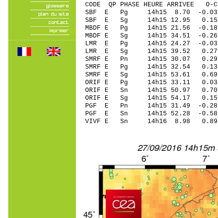
CODE QP PHASE HEURE ARRIVEE 
SBF E Pg 14h15 8.70 -0.03
SBF E Sg 14h15 12.95 0.
MBDF E Pg 14h15 21.56 -0.18
MBDF E Sg 14h15 34.51 -0.2
LMR E Pg 14h15 24.27 -0.03 
LMR E Sg 14h15 39.52 0.27
SMRF E Pn 14h15 30.07 0.29 
SMRF E Pg 14h15 32.54 0.13 
SMRF E Sg 14h15 53.61 0.6
ORIF E Pg 14h15 33.11 0.03 
ORIF E Sn 14h15 50.97 0.7
ORIF E Sg 14h15 54.17 0.1
PGF E Pn 14h15 31.49 -0.28 
PGF E Sn 14h15 52.28 -0.5
VIVF E Sn 14h16 8.98 0.89