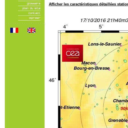
Afficher les caractéristiques détaillées statio