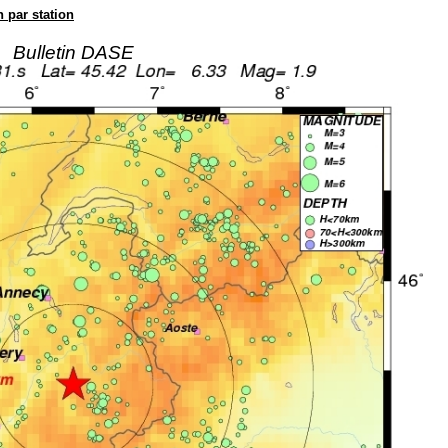
n par station
Bulletin DASE