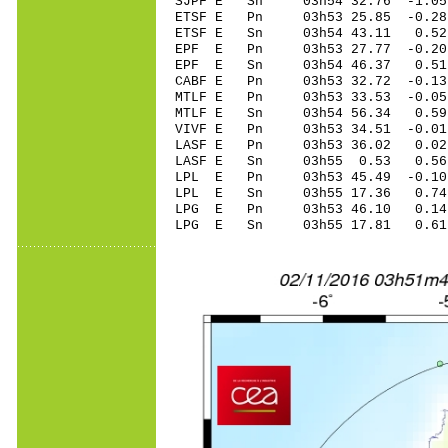
SJPF E Sn 03h54 32.76 -1.0
ETSF E Pn 03h53 25.85 -0.28
ETSF E Sn 03h54 43.11 0.5
EPF E Pn 03h53 27.77 -0.20 
EPF E Sn 03h54 46.37 0.51
CABF E Pn 03h53 32.72 -0.13
MTLF E Pn 03h53 33.53 -0.05
MTLF E Sn 03h54 56.34 0.5
VIVF E Pn 03h53 34.51 -0.01
LASF E Pn 03h53 36.02 0.02 
LASF E Sn 03h55 0.53 0.56
LPL E Pn 03h53 45.49 -0.10 
LPL E Sn 03h55 17.36 0.74
LPG E Pn 03h53 46.10 0.14 
LPG E Sn 03h55 17.81 0.61