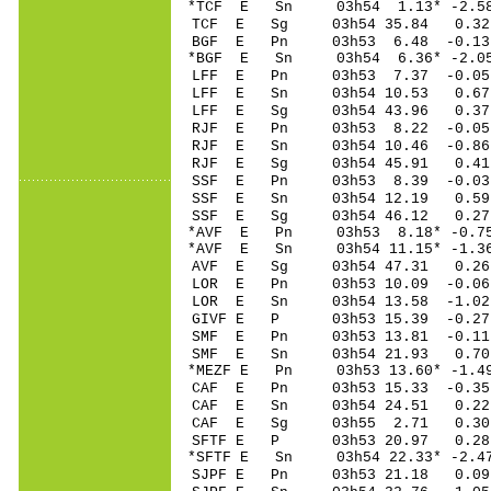
*TCF E Sn 03h54 1.13* -2.5
TCF E Sg 03h54 35.84 0.32
BGF E Pn 03h53 6.48 -0.13 
*BGF E Sn 03h54 6.36* -2.0
LFF E Pn 03h53 7.37 -0.05 
LFF E Sn 03h54 10.53 0.67 
LFF E Sg 03h54 43.96 0.37
RJF E Pn 03h53 8.22 -0.05 
RJF E Sn 03h54 10.46 -0.8
RJF E Sg 03h54 45.91 0.41
SSF E Pn 03h53 8.39 -0.03 
SSF E Sn 03h54 12.19 0.59
SSF E Sg 03h54 46.12 0.27
*AVF E Pn 03h53 8.18* -0.75
*AVF E Sn 03h54 11.15* -1.
AVF E Sg 03h54 47.31 0.26
LOR E Pn 03h53 10.09 -0.06 
LOR E Sn 03h54 13.58 -1.0
GIVF E P 03h53 15.39 -0.27
SMF E Pn 03h53 13.81 -0.11 
SMF E Sn 03h54 21.93 0.70
*MEZF E Pn 03h53 13.60* -1.4
CAF E Pn 03h53 15.33 -0.35 
CAF E Sn 03h54 24.51 0.22
CAF E Sg 03h55 2.71 0.30
SFTF E P 03h53 20.97 0.28
*SFTF E Sn 03h54 22.33* -2.
SJPF E Pn 03h53 21.18 0.09 