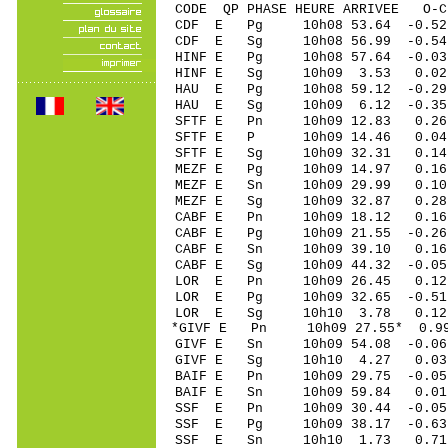
CODE QP PHASE HEURE ARRIVEE 
CDF E Pg 10h08 53.64 -0.5
CDF E Sg 10h08 56.99 -0
HINF E Pg 10h08 57.64 -0.03
HINF E Sg 10h09 3.53 0.
HAU E Pg 10h08 59.12 -0.29
HAU E Sg 10h09 6.12 -0.3
SFTF E Pn 10h09 12.83 0.26 
SFTF E P 10h09 14.46 0.04 
SFTF E Sg 10h09 32.31 0.1
MEZF E Pg 10h09 14.97 0.16 
MEZF E Sn 10h09 29.99 0.1
MEZF E Sg 10h09 32.87 0.2
CABF E Pn 10h09 18.12 0.16 
CABF E Pg 10h09 21.55 -0.26
CABF E Sn 10h09 39.10 0.16 
CABF E Sg 10h09 44.32 -0.05
LOR E Pn 10h09 26.45 0.12 
LOR E Pg 10h09 32.65 -0.51 
LOR E Sg 10h10 3.78 0.12
*GIVF E Pn 10h09 27.55* 0.99
GIVF E Sn 10h09 54.08 -0.0
GIVF E Sg 10h10 4.27 0.03
BAIF E Pn 10h09 29.75 -0.05
BAIF E Sn 10h09 59.84 0.01 
SSF E Pn 10h09 30.44 -0.05 
SSF E Pg 10h09 38.17 -0.63 
SSF E Sn 10h10 1.73 0.71 