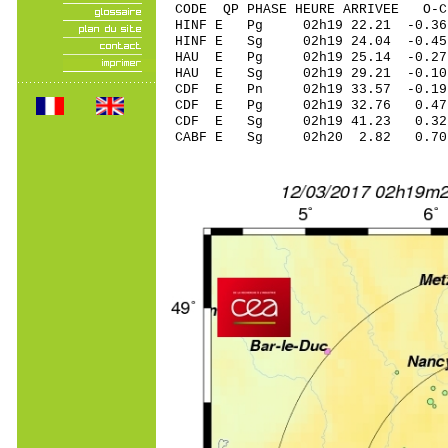
CODE QP PHASE HEURE ARRIVEE 
HINF E Pg 02h19 22.21 -0.36
HINF E Sg 02h19 24.04 -
HAU E Pg 02h19 25.14 -0.27
HAU E Sg 02h19 29.21 -0
CDF E Pn 02h19 33.57 -0.1
CDF E Pg 02h19 32.76 0.4
CDF E Sg 02h19 41.23 0.
CABF E Sg 02h20 2.82 0.70