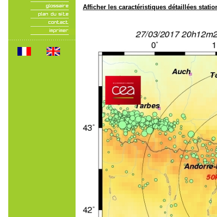
Afficher les caractéristiques détaillées statio