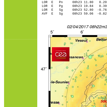
LOR E Pn 08h23 11.80 0.20 
LOR E Pg 08h23 19.84 0.39 
LOR E Sg 08h23 52.80 -0.7
AVF E Sg 08h23 59.06 -0.8