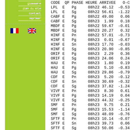
CODE QP PHASE HEURE ARRIVEE 
LPL E Pg 08h22 46.12 -0.53
LPL E Sg 08h22 56.61 -1.2
CABF E Pg 08h22 49.00 0.06 
CABF E Sg 08h23 1.99 0.18
MBDF E Pg 08h22 59.67 -0.01
MBDF E Sg 08h23 20.27 0.3
HINF E Pn 08h22 57.01 -0.73
HINF E Pg 08h23 0.01 -0.67 
HINF E Sn 08h23 17.70 -0.0
HINF E Sg 08h23 20.90 -0.85
ORIF E Pg 08h23 2.29 0.36 
ORIF E Sg 08h23 24.06 0.2
HAU E Pn 08h23 1.80 0.19 
HAU E Pg 08h23 5.10 -0.83 
HAU E Sg 08h23 29.86 -0.7
CDF E Pn 08h23 5.20 -0.12 
CDF E Sn 08h23 30.69 -0.32 
CDF E Sg 08h23 37.82 -1.2
VIVF E Pn 08h23 8.30 0.61 
VIVF E Pg 08h23 14.19 0.04 
VIVF E Sg 08h23 44.32 -0.2
SMF E Pn 08h23 9.75 0.21 
SMF E Pg 08h23 15.53 -1.14 
SMF E Sg 08h23 48.09 -0.7
SFTF E Pn 08h23 10.14 -0.07
SFTF E Sn 08h23 39.73 0.0
SFTF E Sg 08h23 50.06 -0.3