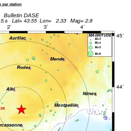
n par station
Bulletin DASE