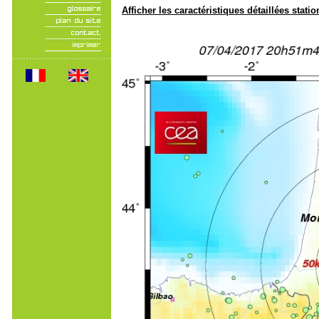
Afficher les caractéristiques détaillées statio