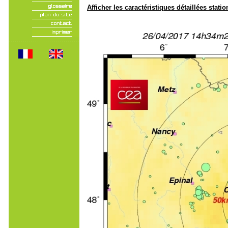
Afficher les caractéristiques détaillées statio